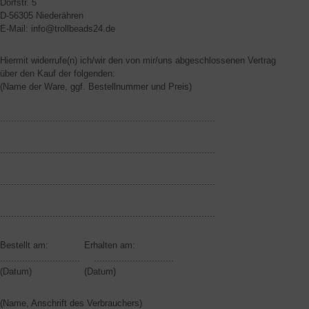
Dorfstr. 5
D-56305 Niederähren
E-Mail: info@trollbeads24.de
Hiermit widerrufe(n) ich/wir den von mir/uns abgeschlossenen Vertrag
über den Kauf der folgenden:
(Name der Ware, ggf. Bestellnummer und Preis)
..............................................................................
..............................................................................
..............................................................................
..............................................................................
Bestellt am: Erhalten am:
............................. .............................
(Datum) (Datum)
(Name, Anschrift des Verbrauchers)