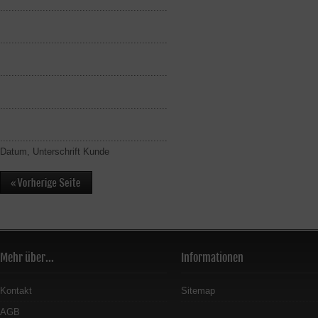
...........................................................
...........................................................
...........................................................
...........................................................
...........................................................
Datum, Unterschrift Kunde
Mehr über...
Informationen
Kontakt
Sitemap
AGB