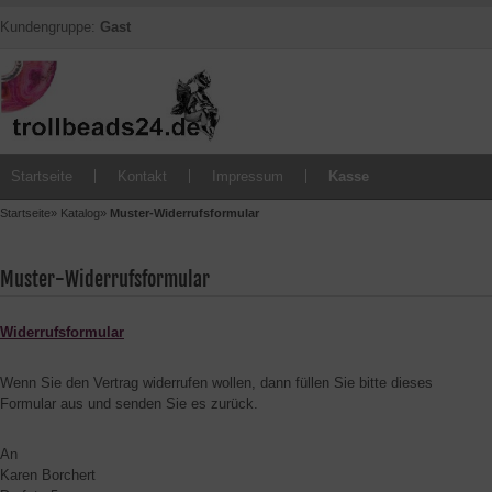
Kundengruppe:
Gast
Startseite
Kontakt
Impressum
Kasse
Startseite
»
Katalog
»
Muster-Widerrufsformular
Muster-Widerrufsformular
Widerrufsformular
Wenn Sie den Vertrag widerrufen wollen, dann füllen Sie bitte dieses
Formular aus und senden Sie es zurück.
An
Karen Borchert