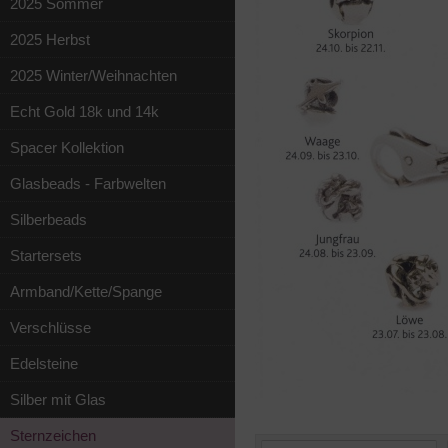
2025 Sommer
2025 Herbst
2025 Winter/Weihnachten
Echt Gold 18k und 14k
Spacer Kollektion
Glasbeads - Farbwelten
Silberbeads
Startersets
Armband/Kette/Spange
Verschlüsse
Edelsteine
Silber mit Glas
Sternzeichen