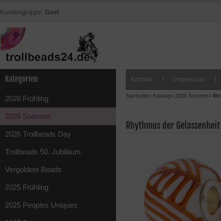
Kundengruppe:
Gast
Kategorien
Kontakt
Impressum
Startseite
»
Katalog
»
2026 Sommer
»
Rh
2026 Frühling
2026 Sommer
Rhythmus der Gelassenheit 
2026 Trollbeads Day
Trollbeads 50. Jubiläum
Vergoldete Beads
2025 Frühling
2025 Peoples Uniques