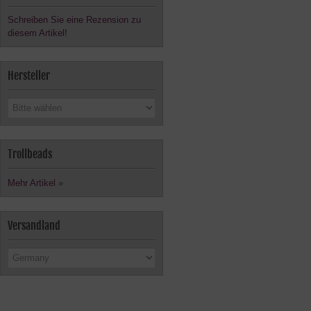
Schreiben Sie eine Rezension zu
diesem Artikel!
Hersteller
Trollbeads
Mehr Artikel
»
Versandland