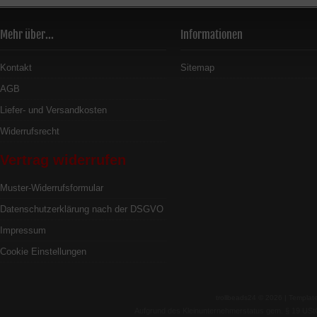
Mehr über...
Informationen
Kontakt
Sitemap
AGB
Liefer- und Versandkosten
Widerrufsrecht
Vertrag widerrufen
Muster-Widerrufsformular
Datenschutzerklärung nach der DSGVO
Impressum
Cookie Einstellungen
trollbeads24 © 2026 | Templa
Aufgrund des Kleinunternehmerstatus gem. § 19 USt