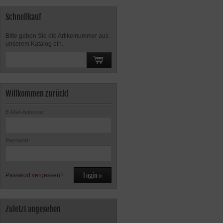
Schnellkauf
Bitte geben Sie die Artikelnummer aus
unserem Katalog ein.
Willkommen zurück!
E-Mail-Adresse:
Passwort:
Passwort vergessen?
Zuletzt angesehen