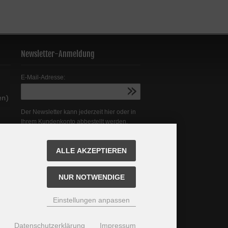
Newsletter-Anmeldung
E-Mail-Adresse:
Der Newsletter kann jederzeit hier oder in
Ihrem Kundenkonto abbestellt werden.
ALLE AKZEPTIEREN
NUR NOTWENDIGE
Einstellungen anpassen
Datenschutzerklärung
Impressum