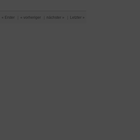
« Erster
|
« vorheriger
|
nächster »
|
Letzter »