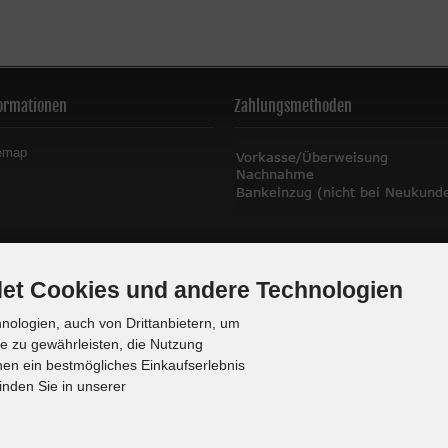
ormationen
Zahlungsmethoden
emap
et Cookies und andere Technologien
ologien, auch von Drittanbietern, um
te zu gewährleisten, die Nutzung
en ein bestmögliches Einkaufserlebnis
inden Sie in unserer