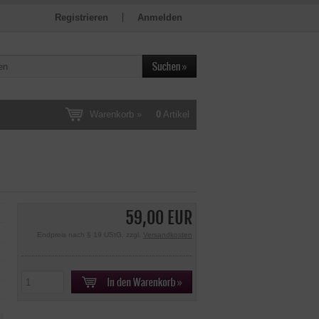
Registrieren
Anmelden
Warenkorb »
0
Artikel
59,00 EUR
Endpreis nach § 19 UStG. zzgl.
Versandkosten