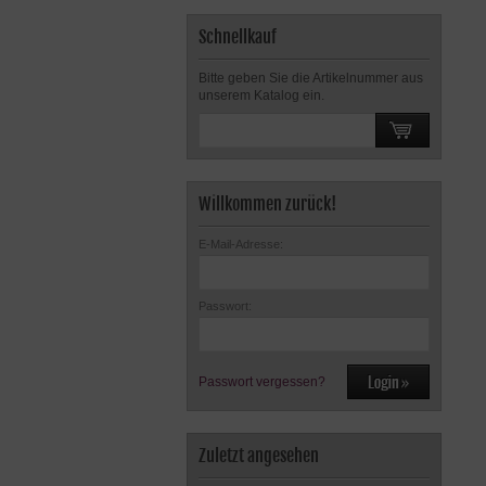
Schnellkauf
Bitte geben Sie die Artikelnummer aus
unserem Katalog ein.
Willkommen zurück!
E-Mail-Adresse:
Passwort:
Passwort vergessen?
Zuletzt angesehen