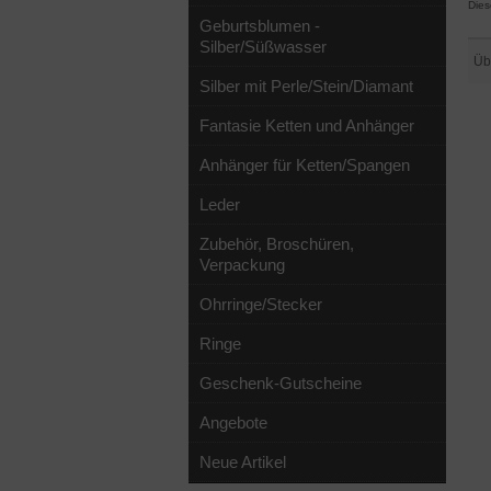
Dies
Geburtsblumen -
Silber/Süßwasser
Üb
Silber mit Perle/Stein/Diamant
Fantasie Ketten und Anhänger
Anhänger für Ketten/Spangen
Leder
Zubehör, Broschüren,
Verpackung
Ohrringe/Stecker
Ringe
Geschenk-Gutscheine
Angebote
Neue Artikel