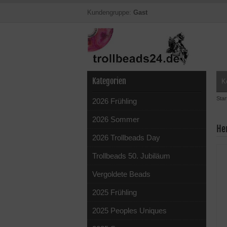
Kundengruppe:
Gast
Kategorien
K
Star
2026 Frühling
2026 Sommer
He
2026 Trollbeads Day
Trollbeads 50. Jubiläum
Vergoldete Beads
2025 Frühling
2025 Peoples Uniques