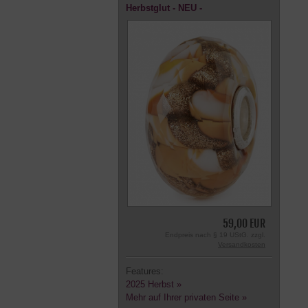
Herbstglut - NEU -
59,00 EUR
Endpreis nach § 19 UStG. zzgl.
Versandkosten
Features:
2025 Herbst »
Mehr auf Ihrer privaten Seite »