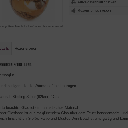
Artikeldatenblatt drucken
Rezension schreiben
eine größere Ansicht klicken Sie auf das Vorschaubild
etails
Rezensionen
RODUKTBESCHREIBUNG
erbstglut
ür diejenigen, die die Wärme tief in sich tragen.
aterial: Sterling Silber (925/er) / Glas
itte beachte: Glas ist ein fantastisches Material.
eder Glasbead ist aus rot glühendem Glas über dem Feuer handgemacht, und
leich hinsichtlich Größe, Farbe und Muster. Dein Bead ist einzigartig und ka